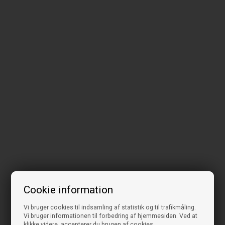
Cookie information
Vi bruger cookies til indsamling af statistik og til trafikmåling.
Vi bruger informationen til forbedring af hjemmesiden. Ved at
klikke videre, accepterer du brugen af cookies.