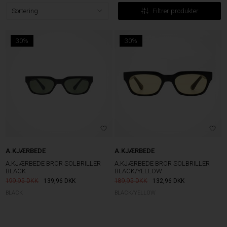
Filtrer produkter
30%
30%
A.KJÆRBEDE
A.KJÆRBEDE
A.KJÆRBEDE BROR SOLBRILLER
A.KJÆRBEDE BROR SOLBRILLER
BLACK
BLACK/YELLOW
199,95
139,96
DKK
189,95
132,96
DKK
BLACK
BLACK/YELLOW