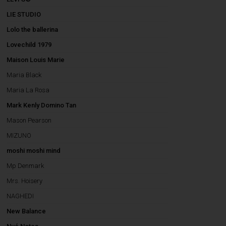
LIE STUDIO
Lolo the ballerina
Lovechild 1979
Maison Louis Marie
Maria Black
Maria La Rosa
Mark Kenly Domino Tan
Mason Pearson
MIZUNO
moshi moshi mind
Mp Denmark
Mrs. Hoisery
NAGHEDI
New Balance