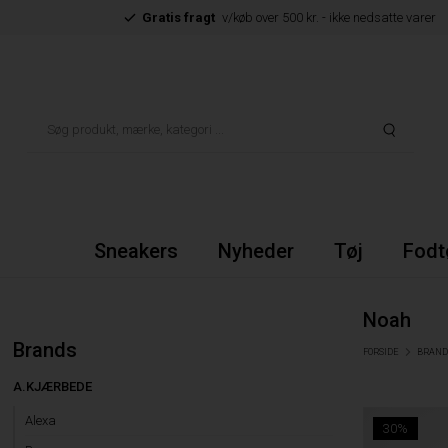
Gratis fragt
v/køb over 500 kr. - ikke nedsatte varer
Sneakers
Nyheder
Tøj
Fodt
Noah
Brands
FORSIDE
BRAND
A.KJÆRBEDE
Alexa
30%