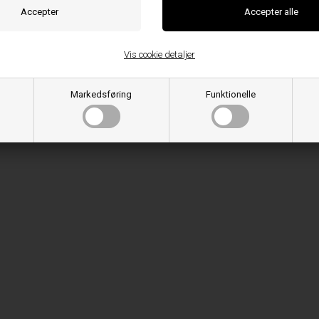
Vis cookie detaljer
Markedsføring
Funktionelle