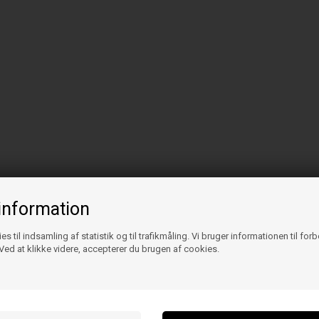
information
es til indsamling af statistik og til trafikmåling. Vi bruger informationen til for
ed at klikke videre, accepterer du brugen af cookies.