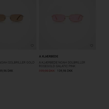
A.KJÆRBEDE
NOAH SOLBRILLER GOLD
A.KJÆRBEDE NOAH SOLBRILLER
R
ROSEGOLD GALATIC PINK
39,96
DKK
199,95
139,96
DKK