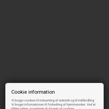
Cookie information
Vi bruger cookies til indsamling af statistik og til trafikmåling.
Vi bruger informationen til forbedring af hjemmesiden. Ved at
klikke videre, accepterer du brugen af cookies.