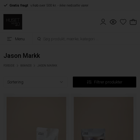
Gratis fragt
v/køb over 500 kr. - ikke nedsatte varer
Menu
Jason Markk
FORSIDE
BRANDS
JASON MARKK
Filtrer produkter