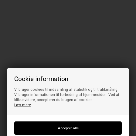
Cookie information
Vi bruger cookies til indsamling af statistik og til trafikmåling.
Vi bruger informationen til forbedring af hjemmesiden. Ved at
klikke videre, accepterer du brugen af cookies.
Læs mere