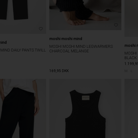
moshi moshi mind
mind
moshi 
MOSHI MOSHI MIND LEGWARMERS
MIND DAILY PANTS TWILL
CHARCOAL MELANGE
MOSHI 
BLACK
1.199,9
169,95
DKK
M
L