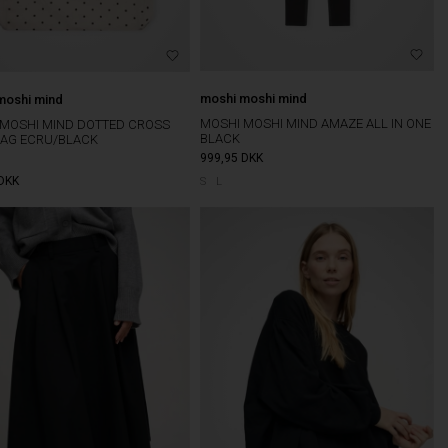
moshi moshi mind
moshi mind
MOSHI MOSHI MIND AMAZE ALL IN ONE
 MOSHI MIND DOTTED CROSS
BLACK
BAG ECRU/BLACK
999,95
DKK
DKK
S
L