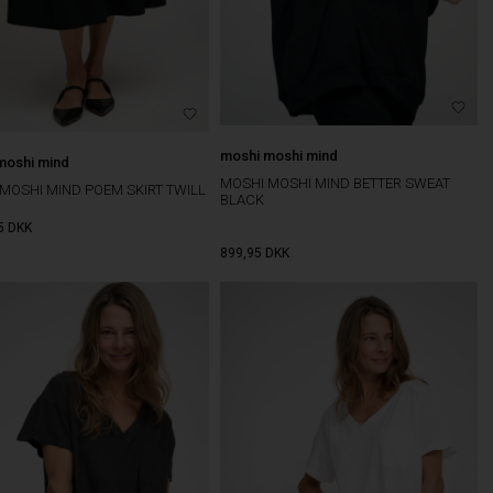
moshi moshi mind
moshi mind
MOSHI MOSHI MIND BETTER SWEAT
MOSHI MIND POEM SKIRT TWILL
BLACK
5
DKK
899,95
DKK