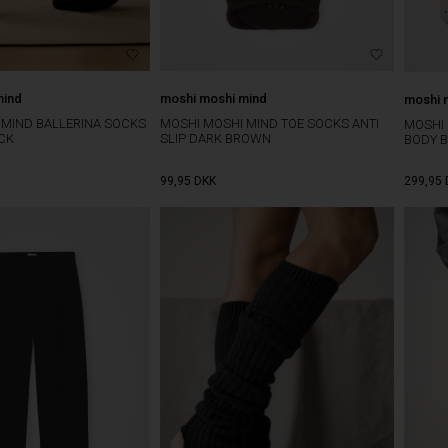
mind
moshi moshi mind
moshi 
 MIND BALLERINA SOCKS
MOSHI MOSHI MIND TOE SOCKS ANTI
MOSHI
ACK
SLIP DARK BROWN
BODY 
99,95
DKK
299,95