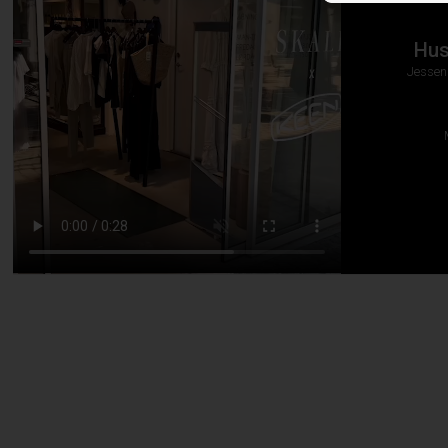
Hus
Jessen