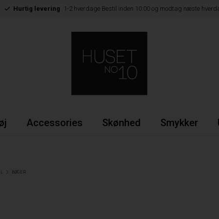
Hurtig levering
1-2 hverdage Bestil inden 10:00 og modtag næste hverd
øj
Accessories
Skønhed
Smykker
IL
BØGER