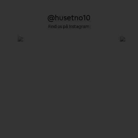
@husetno10
Find os på Instagram