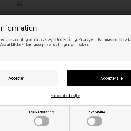
information
es til indsamling af statistik og til trafikmåling. Vi bruger informationen til for
ed at klikke videre, accepterer du brugen af cookies.
Vis cookie detaljer
Markedsføring
Funktionelle