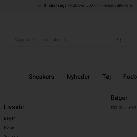
Gratis fragt
v/køb over 500 kr. - ikke nedsatte varer
Sneakers
Nyheder
Tøj
Fodt
Bøger
Livsstil
FORSIDE
LIVSST
Bøger
Home
Sengetøj