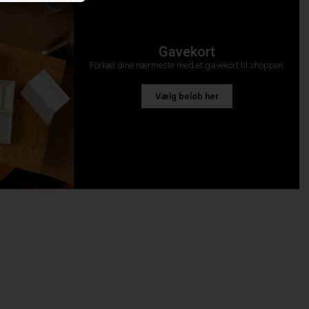
Gavekort
Forkæl dine nærmeste med et gavekort til shoppen
Vælg beløb her