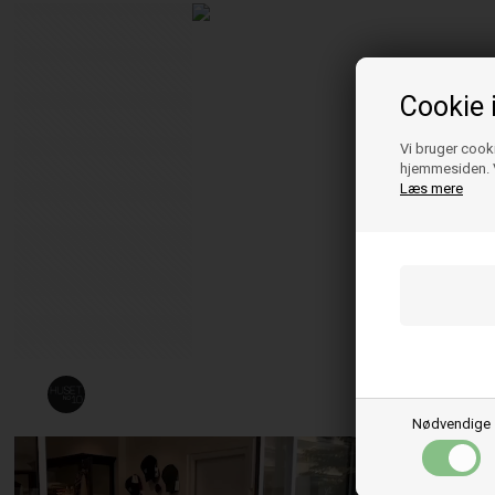
Cookie 
Vi bruger cooki
hjemmesiden. V
Læs mere
Nødvendige