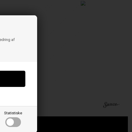
bedring af
Statistiske