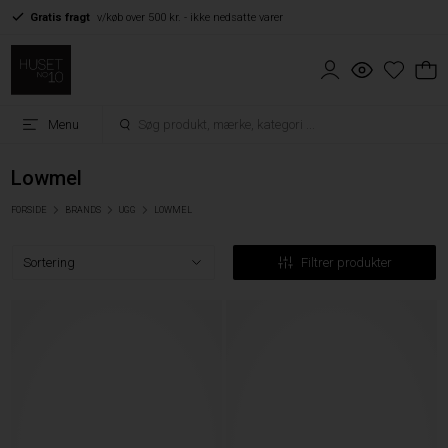
Gratis fragt
v/køb over 500 kr. - ikke nedsatte varer
Menu
Lowmel
FORSIDE
BRANDS
UGG
LOWMEL
Filtrer produkter