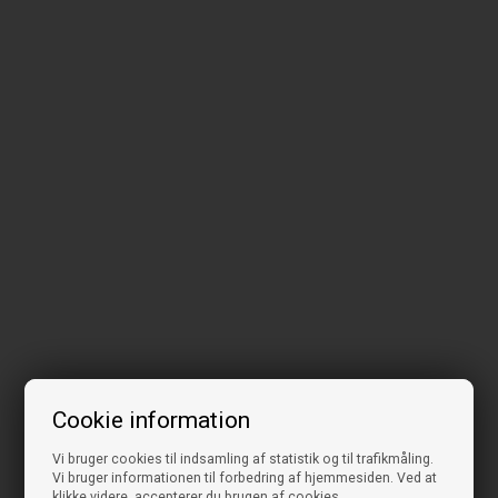
Cookie information
Vi bruger cookies til indsamling af statistik og til trafikmåling.
Vi bruger informationen til forbedring af hjemmesiden. Ved at
klikke videre, accepterer du brugen af cookies.