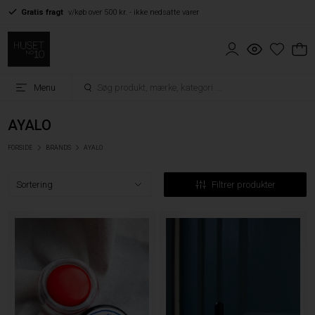
Gratis fragt
v/køb over 500 kr. - ikke nedsatte varer
Menu
AYALO
FORSIDE
BRANDS
AYALO
Filtrer produkter