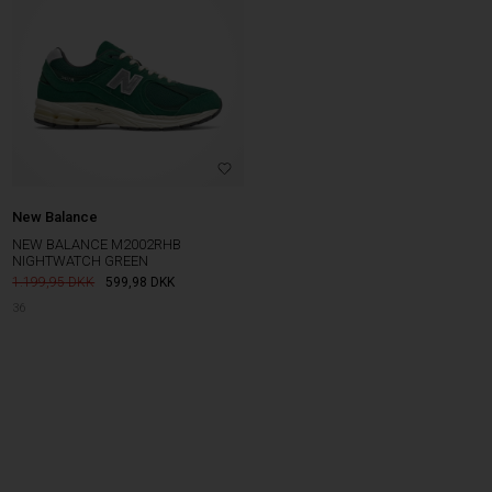
New Balance
NEW BALANCE M2002RHB
NIGHTWATCH GREEN
1.199,95
599,98
DKK
36