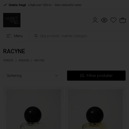
Gratis fragt
v/køb over 500 kr. - ikke nedsatte varer
Menu
RACYNE
FORSIDE
BRANDS
RACYNE
Filtrer produkter