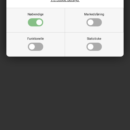
Nødvendige
Markedsføring
Funktionelle
Statistiske