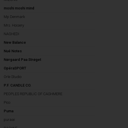
moshi moshi mind
Mp Denmark
Mrs. Hoisery
NAGHEDI
New Balance
Nué Notes
Nørgaard Paa Strøget
OpéraSPORT
Orle Studio
P.F. CANDLE CO.
PEOPLES REPUBLIC OF CASHMERE
Pico
Puma
puraai