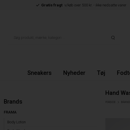
Gratis fragt
v/køb over 500 kr. - ikke nedsatte varer
Sneakers
Nyheder
Tøj
Fodt
Hand Wa
Brands
FORSIDE
BRAND
FRAMA
Body Lotion