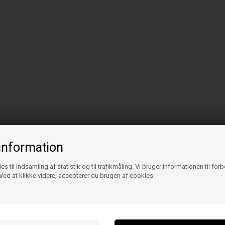
information
es til indsamling af statistik og til trafikmåling. Vi bruger informationen til for
ed at klikke videre, accepterer du brugen af cookies.