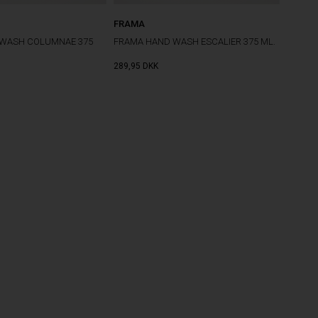
FRAMA
 WASH COLUMNAE 375
FRAMA HAND WASH ESCALIER 375 ML.
289,95
DKK