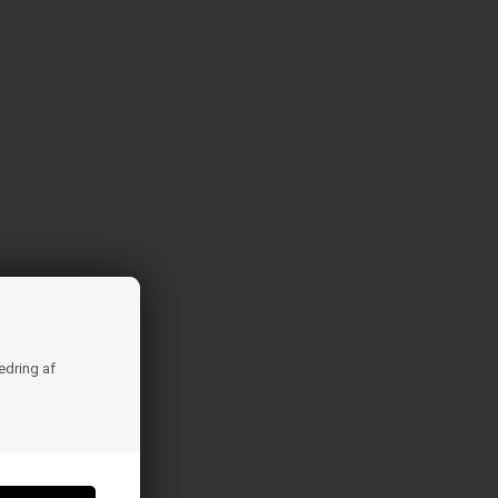
bedring af