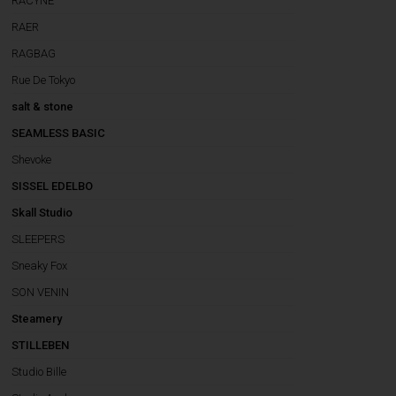
RACYNE
RAER
RAGBAG
Rue De Tokyo
salt & stone
SEAMLESS BASIC
Shevoke
SISSEL EDELBO
Skall Studio
SLEEPERS
Sneaky Fox
SON VENIN
Steamery
STILLEBEN
Studio Bille