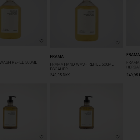
FRAMA
FRAMA
WASH REFILL 500ML
FRAMA 
FRAMA HAND WASH REFILL 500ML
HERBA
ESCALIER
249,95
DKK
249,95