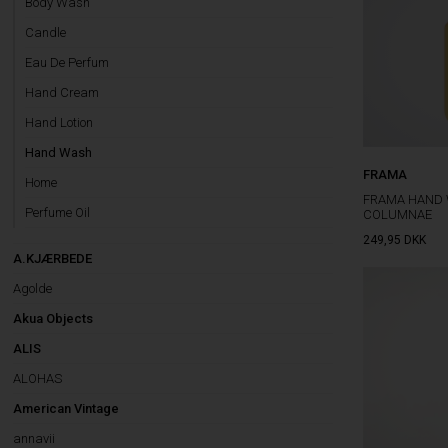
Body Wash
Candle
Eau De Perfum
Hand Cream
Hand Lotion
Hand Wash
FRAMA
Home
FRAMA HAND 
Perfume Oil
COLUMNAE
249,95
DKK
A.KJÆRBEDE
Agolde
Akua Objects
ALIS
ALOHAS
American Vintage
annavii