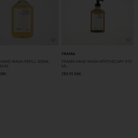
FRAMA
FRAMA HAND WASH APOTHECARY 375
HAND WASH REFILL 500ML
ML.
RIUM
DKK
289,95
DKK