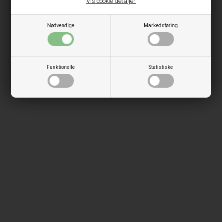
Vis cookie detaljer
Nødvendige
Markedsføring
Funktionelle
Statistiske