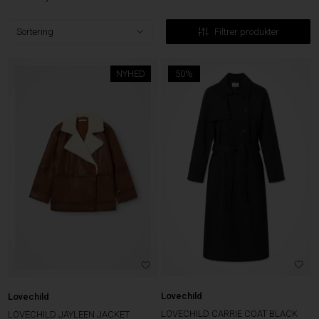
Filtrer produkter
NYHED
50%
Lovechild
Lovechild
LOVECHILD CARRIE COAT BLACK
LOVECHILD JAYLEEN JACKET