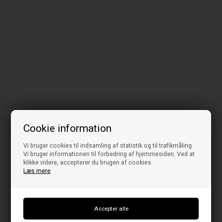
Cookie information
Vi bruger cookies til indsamling af statistik og til trafikmåling.
Vi bruger informationen til forbedring af hjemmesiden. Ved at
klikke videre, accepterer du brugen af cookies.
Læs mere