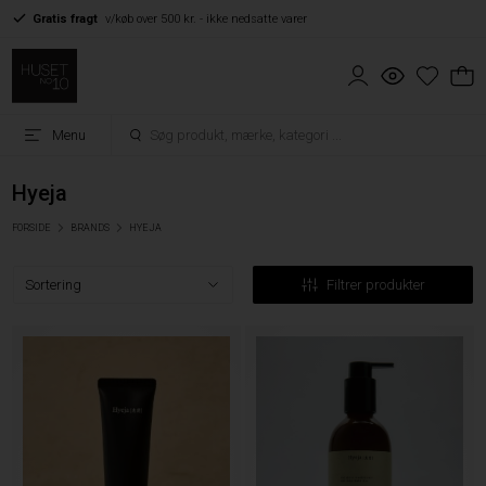
Gratis fragt
v/køb over 500 kr. - ikke nedsatte varer
Menu
Hyeja
FORSIDE
BRANDS
HYEJA
Filtrer produkter