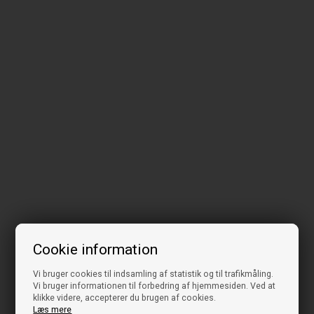
Cookie information
Vi bruger cookies til indsamling af statistik og til trafikmåling.
Vi bruger informationen til forbedring af hjemmesiden. Ved at
klikke videre, accepterer du brugen af cookies.
Læs mere