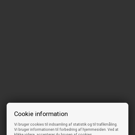
Cookie information
Vi bruger cookies til indsamling af statistik og til trafikmåling.
Vi bruger informationen til forbedring af hjemmesiden. Ved at
klikke videre, accepterer du brugen af cookies.