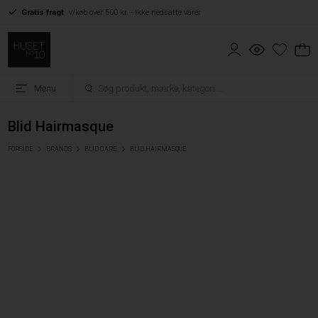
Gratis fragt
v/køb over 500 kr. - ikke nedsatte varer
Menu
Blid Hairmasque
FORSIDE
BRANDS
BLID CARE
BLID HAIRMASQUE