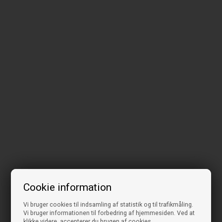
Cookie information
Vi bruger cookies til indsamling af statistik og til trafikmåling.
Vi bruger informationen til forbedring af hjemmesiden. Ved at
klikke videre, accepterer du brugen af cookies.