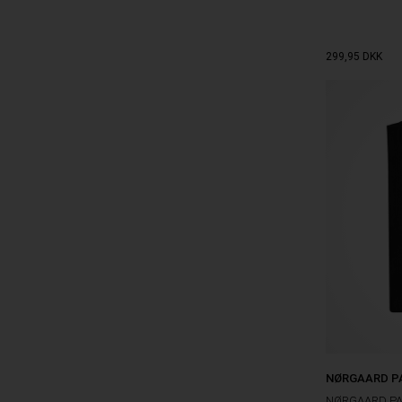
299,95
DKK
NØRGAARD P
NØRGAARD PAA