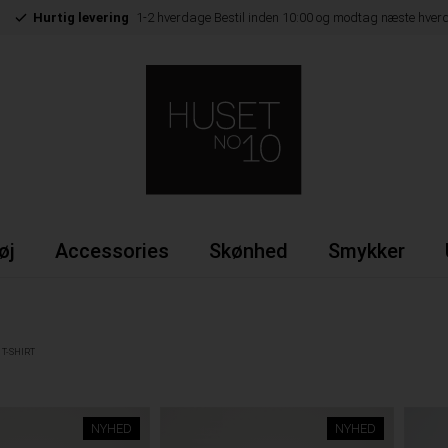
Hurtig levering
1-2 hverdage Bestil inden 10:00 og modtag næste hver
øj
Accessories
Skønhed
Smykker
T-SHIRT
NYHED
NYHED