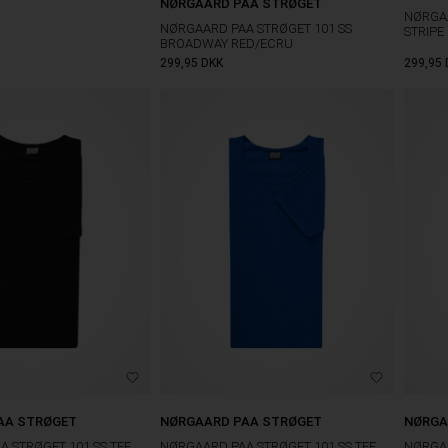
NØRGAARD PAA STRØGET
NØRGAA
NØRGAARD PAA STRØGET 101 SS
STRIPE
BROADWAY RED/ECRU
299,95
DKK
299,95
AA STRØGET
NØRGAARD PAA STRØGET
NØRGA
 STRØGET 101 SS TEE
NØRGAARD PAA STRØGET 101 SS TEE
NØRGAA