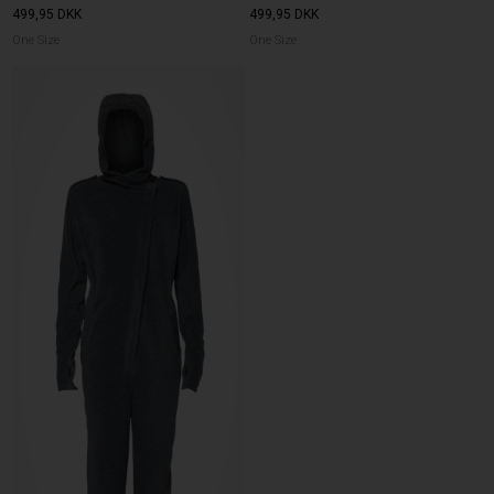
499,95
DKK
499,95
DKK
One Size
One Size