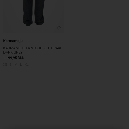
Karmameju
KARMAMEJU PANTSUIT COTOPAXI
DARK GREY
1.199,95
DKK
XS
S
M
L
XL