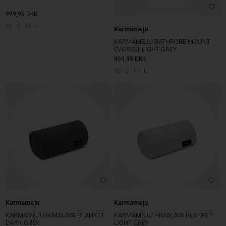
999,95
DKK
XS
S
M
L
Karmameju
KARMAMEJU BATHROBE MOUNT
EVEREST LIGHT GREY
999,95
DKK
XS
S
M
L
Karmameju
Karmameju
KARMAMEJU HIMALAYA BLANKET
KARMAMEJU HIMALAYA BLANKET
DARK GREY
LIGHT GREY