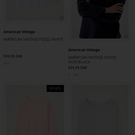
American Vintage
AMERICAN VINTAGE FIZ02J WHITE
American Vintage
599,95
DKK
AMERICAN VINTAGE GIX02C
NIOR/BLACK
XS/S
699,95
DKK
S
M/L
NYHED