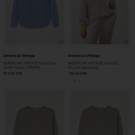
American Vintage
American Vintage
AMERICAN VINTAGE MZAT06A
AMERICAN VINTAGE KOD03C
SHIRT AQUA STRIPES
POLAR MELANGE
974,95
DKK
749,95
DKK
S
S
M
L