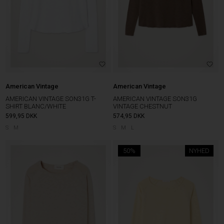
American Vintage
American Vintage
AMERICAN VINTAGE SON31G T-
AMERICAN VINTAGE SON31G
SHIRT BLANC/WHITE
VINTAGE CHESTNUT
599,95
DKK
574,95
DKK
S
M
S
M
L
50%
NYHED