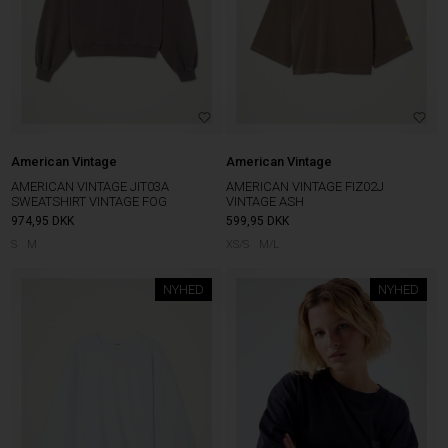
American Vintage
American Vintage
AMERICAN VINTAGE JIT03A
AMERICAN VINTAGE FIZ02J
SWEATSHIRT VINTAGE FOG
VINTAGE ASH
974,95
DKK
599,95
DKK
S
M
XS/S
M/L
NYHED
NYHED