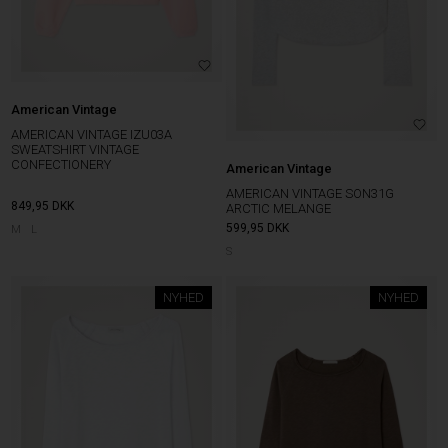
American Vintage
AMERICAN VINTAGE IZU03A
SWEATSHIRT VINTAGE
CONFECTIONERY
American Vintage
AMERICAN VINTAGE SON31G
849,95
DKK
ARCTIC MELANGE
599,95
DKK
M
L
S
NYHED
NYHED