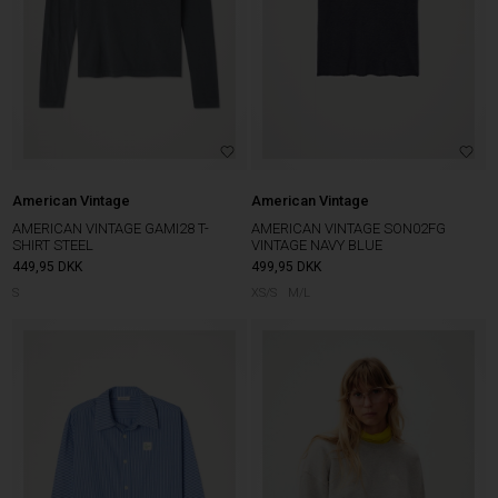
American Vintage
American Vintage
AMERICAN VINTAGE GAMI28 T-
AMERICAN VINTAGE SON02FG
SHIRT STEEL
VINTAGE NAVY BLUE
449,95
DKK
499,95
DKK
S
XS/S
M/L