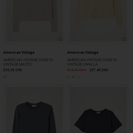
American Vintage
American Vintage
AMERICAN VINTAGE SON31G
AMERICAN VINTAGE SON31G
VINTAGE MASTIC
VINTAGE VANILLA
599,95
DKK
574,95
287,48
DKK
M
S
M
L