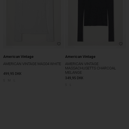
American Vintage
American Vintage
AMERICAN VINTAGE
AMERICAN VINTAGE MAS04 WHITE
MASSACHUSETTS CHARCOAL
MELANGE
499,95
DKK
349,95
DKK
S
M
L
S
L