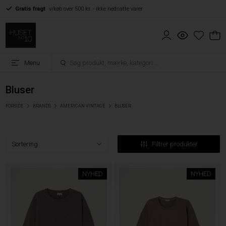
Gratis fragt
v/køb over 500 kr. - ikke nedsatte varer
Menu
Bluser
FORSIDE
BRANDS
AMERICAN VINTAGE
BLUSER
Filtrer produkter
NYHED
NYHED