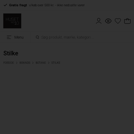
Gratis fragt
v/køb over 500 kr. - ikke nedsatte varer
Menu
Stilke
FORSIDE
BRANDS
BOTANE
STILKE