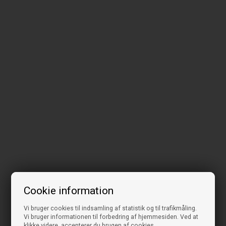
Cookie information
Vi bruger cookies til indsamling af statistik og til trafikmåling.
Vi bruger informationen til forbedring af hjemmesiden. Ved at
klikke videre, accepterer du brugen af cookies.