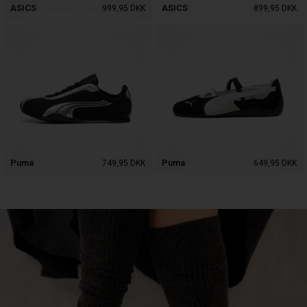
ASICS
ASICS
999,95
DKK
899,95
DKK
Puma
Puma
749,95
DKK
649,95
DKK