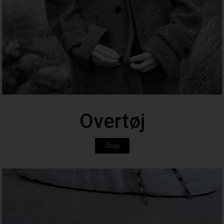
Overtøj
Shop