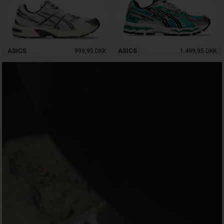
ASICS
ASICS
999,95
DKK
1.499,95
DKK