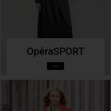
OpéraSPORT
Shop