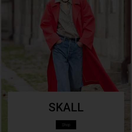
SKALL
Shop