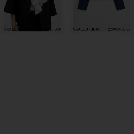
SKALL STUDIO
SKALL STUDIO
1.199,95
DKK
2.599,95
DKK