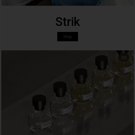
Strik
Shop