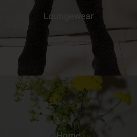
Loungewear
Home