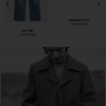
BIRKENSTOCK
1.349,95
DKK
LEVI´S®
1.149,95
DKK