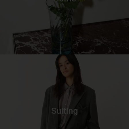
Suiting