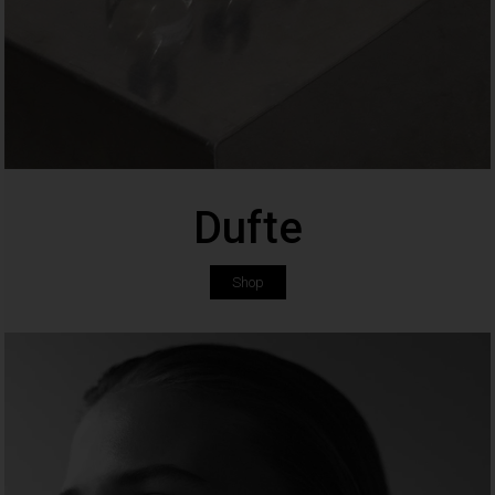
Dufte
Shop