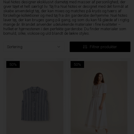
Nué Notes designer eksklusivt dametøj med masser af personlighed, der
giver tøjet et helt særligt liv. Tøj fra Nué Notes er designet med det formål at
skabe anvendeligt tøj, der kan mixes og matches på kryds og tværs af
forskellige kollektioner og med tøj fra din garderobe derhjemme. Nué Notes
laver tøj, der kan bruges gang på gang, og som du kan få glæde af i rigtig
mange år. Brandet anvender udelukkende materialer i fine kvaliteter –
hvilket er hjørnestenen i den perfekte garderobe. Du finder materialer som
bomuld, silke, viskose og uld blandt de lækre styles.
Filtrer produkter
50%
50%