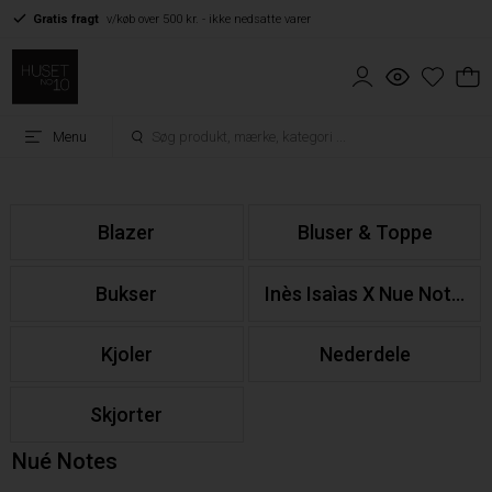
Gratis fragt
v/køb over 500 kr. - ikke nedsatte varer
Menu
Blazer
Bluser & Toppe
Bukser
Inès Isaìas X Nue Notes
Kjoler
Nederdele
Skjorter
Nué Notes