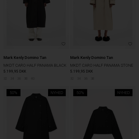
Mark Kenly Domino Tan
Mark Kenly Domino Tan
MKDT CARO HALF PANAMA BLACK
MKDT CARO HALF PANAMA STONE
5.199,95
DKK
5.199,95
DKK
32
34
36
38
40
32
34
36
38
50%
NYHED
50%
NYHED