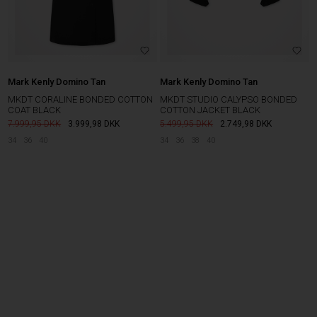
Mark Kenly Domino Tan
Mark Kenly Domino Tan
MKDT CORALINE BONDED COTTON
MKDT STUDIO CALYPSO BONDED
COAT BLACK
COTTON JACKET BLACK
7.999,95
3.999,98
DKK
5.499,95
2.749,98
DKK
34
36
40
34
36
38
40