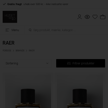
Gratis fragt
v/køb over 500 kr. - ikke nedsatte varer
Menu
RAER
FORSIDE
BRANDS
RAER
Filtrer produkter