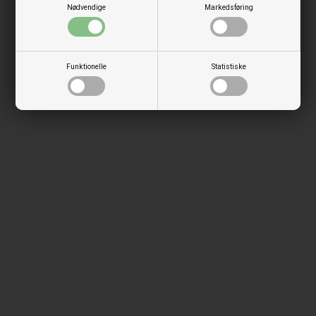
Nødvendige
Markedsføring
Funktionelle
Statistiske