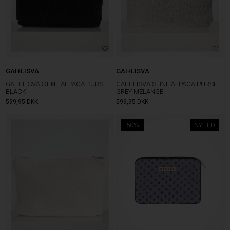
GAI+LISVA
GAI+LISVA
GAI + LISVA STINE ALPACA PURSE
GAI + LISVA STINE ALPACA PURSE
BLACK
GREY MELANGE
599,95
DKK
599,95
DKK
50%
NYHED