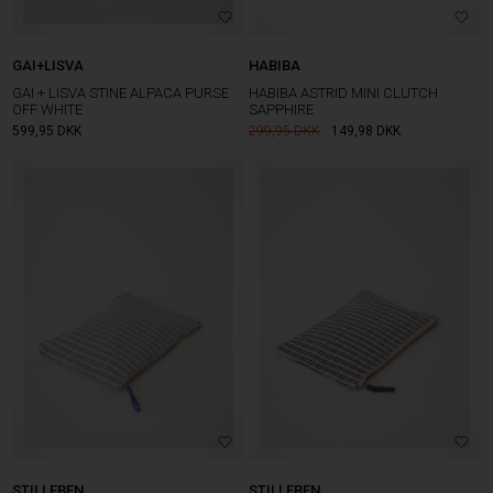
GAI+LISVA
HABIBA
GAI + LISVA STINE ALPACA PURSE
HABIBA ASTRID MINI CLUTCH
OFF WHITE
SAPPHIRE
599,95
DKK
299,95
149,98
DKK
STILLEBEN
STILLEBEN