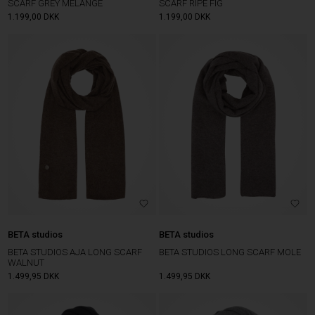
SCARF GREY MELANGE
SCARF RIPE FIG
1.199,00
DKK
1.199,00
DKK
BETA studios
BETA studios
BETA STUDIOS AJA LONG SCARF
BETA STUDIOS LONG SCARF MOLE
WALNUT
1.499,95
DKK
1.499,95
DKK