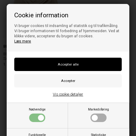
Cookie information
Vi bruger cookies til indsamling af statistik og til trafikmåling.
Vi bruger informationen til forbedring af hjemmesiden. Ved at
klikke videre, accepterer du brugen af cookies.
Læs mere
BETA studios
BETA STUDIOS TRIANGLE SCARF
SAND MELANGE
1.199,95
DKK
Vis cookie detaljer
Nødvendige
Markedsføring
Funktionelle
Statistiske