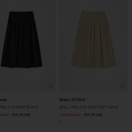
Home
SKALL STUDIO
PAVLOVA SKIRT BLACK
SKALL PAVLOVA SKIRT SOFT SAND
5
899,98
DKK
1.799,95
899,98
DKK
42