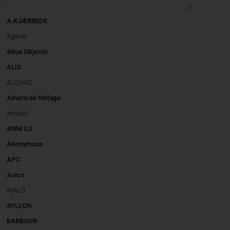
34
A.KJÆRBEDE
Agolde
Akua Objects
ALIS
ALOHAS
American Vintage
annavii
ANNI LU
Anonymous
APC
Asics
AYALO
AYLLON
BARBOUR