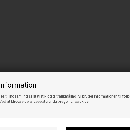
information
es til indsamling af statistik og til trafikmåling. Vi bruger informationen til for
ed at klikke videre, accepterer du brugen af cookies.