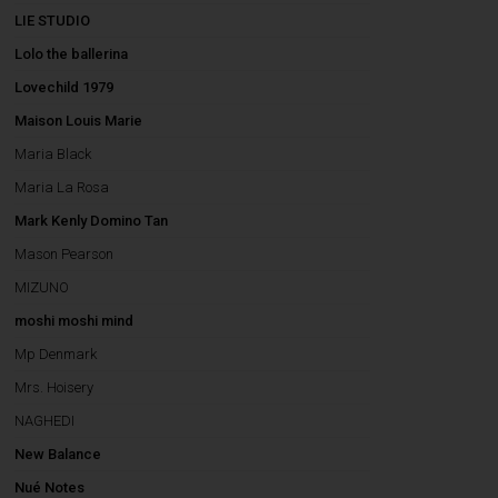
LIE STUDIO
Lolo the ballerina
Lovechild 1979
Maison Louis Marie
Maria Black
Maria La Rosa
Mark Kenly Domino Tan
Mason Pearson
MIZUNO
moshi moshi mind
Mp Denmark
Mrs. Hoisery
NAGHEDI
New Balance
Nué Notes