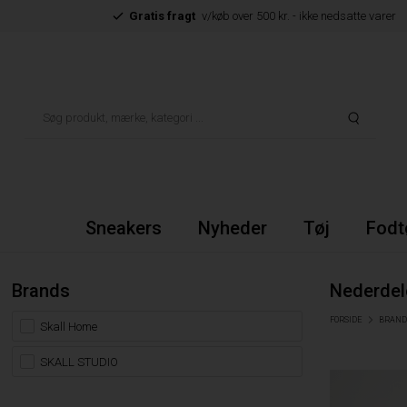
Gratis fragt
v/køb over 500 kr. - ikke nedsatte varer
Sneakers
Nyheder
Tøj
Fodt
Brands
Nederdel
FORSIDE
BRAND
Skall Home
SKALL STUDIO