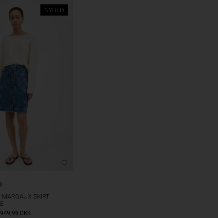
NYHED
O
O MARGAUX SKIRT
E
949,98
DKK