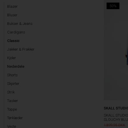
50%
Blazer
Bluser
Bukser & Jeans
Cardigans
Classic
Jakker & Frakker
Kjoler
Nederdele
Shorts
Skjorter
Strik
Tasker
SKALL STUDI
Toppe
SKALL STUDI
Tørklæder
SLOUCHY BLU
1.899,95
Veste