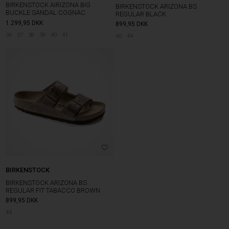
BIRKENSTOCK AIRIZONA BIG
BIRKENSTOCK ARIZONA BS
BUCKLE SANDAL COGNAC
REGULAR BLACK
1.299,95
DKK
899,95
DKK
36
37
38
39
40
41
40
44
BIRKENSTOCK
BIRKENSTOCK ARIZONA BS
REGULAR FIT TABACCO BROWN
899,95
DKK
44