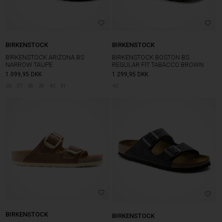
BIRKENSTOCK
BIRKENSTOCK
BIRKENSTOCK ARIZONA BS
BIRKENSTOCK BOSTON BS
NARROW TAUPE
REGULAR FIT TABACCO BROWN
1.099,95
DKK
1.299,95
DKK
36
37
38
39
40
41
40
BIRKENSTOCK
BIRKENSTOCK