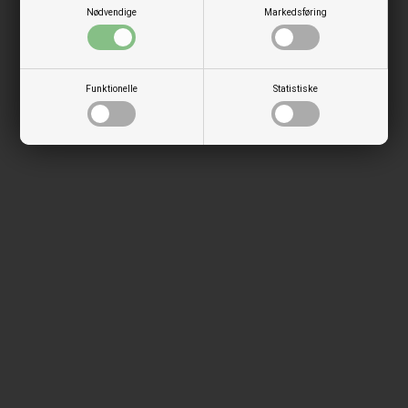
Nødvendige
Markedsføring
Funktionelle
Statistiske