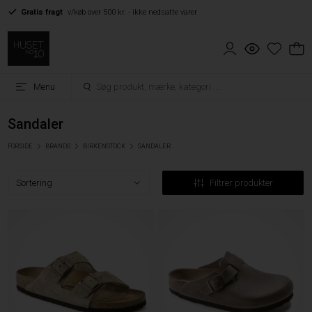
Gratis fragt
v/køb over 500 kr. - ikke nedsatte varer
Menu
Sandaler
FORSIDE
BRANDS
BIRKENSTOCK
SANDALER
Filtrer produkter