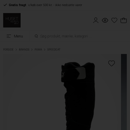
Gratis fragt
v/køb over 500 kr. - ikke nedsatte varer
Menu
FORSIDE
BRANDS
PUMA
SPEEDCAT