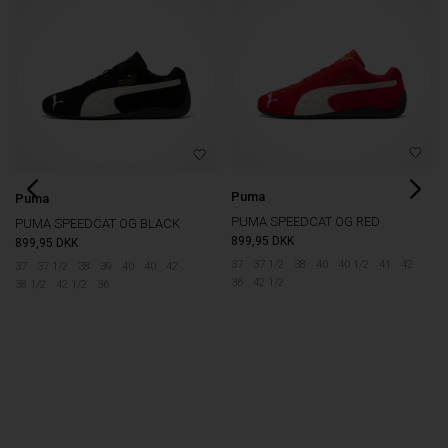
Puma
Puma
PUMA SPEEDCAT OG RED
PUMA SPEEDCAT OG BLACK
899,95
DKK
899,95
DKK
37
37 1/2
38
40
40 1/2
41
42
37
37 1/2
38
39
40
40
42
36
42 1/2
38 1/2
42 1/2
36