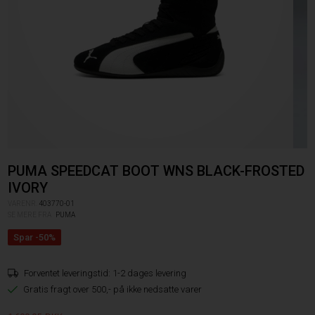
PUMA SPEEDCAT BOOT WNS BLACK-FROSTED
IVORY
VARENR.
403770-01
SE MERE FRA
PUMA
Forventet leveringstid:
1-2 dages levering
Gratis fragt over 500,- på ikke nedsatte varer