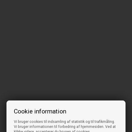
Cookie information
Vi bruger cookies til indsamling af statistik og til trafikmåling.
Vi bruger informationen til forbedring af hjemmesiden. Ved at
klikke videre, accepterer du brugen af cookies.