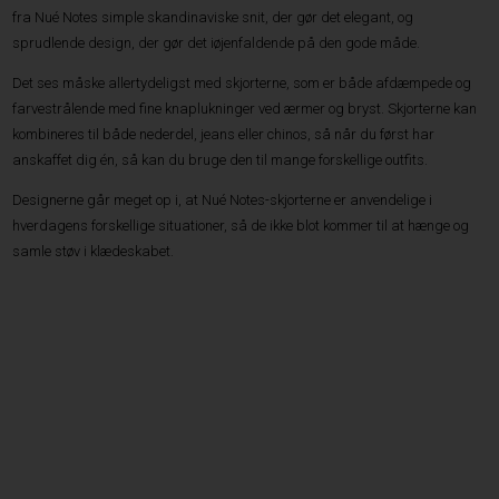
fra Nué Notes simple skandinaviske snit, der gør det elegant, og
sprudlende design, der gør det iøjenfaldende på den gode måde.
Det ses måske allertydeligst med skjorterne, som er både afdæmpede og
farvestrålende med fine knaplukninger ved ærmer og bryst. Skjorterne kan
kombineres til både nederdel, jeans eller chinos, så når du først har
anskaffet dig én, så kan du bruge den til mange forskellige outfits.
Designerne går meget op i, at Nué Notes-skjorterne er anvendelige i
hverdagens forskellige situationer, så de ikke blot kommer til at hænge og
samle støv i klædeskabet.