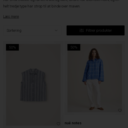
helt tredje type har strop til at binde over maven.
Læs mere
Filtrer produkter
50%
50%
nué notes