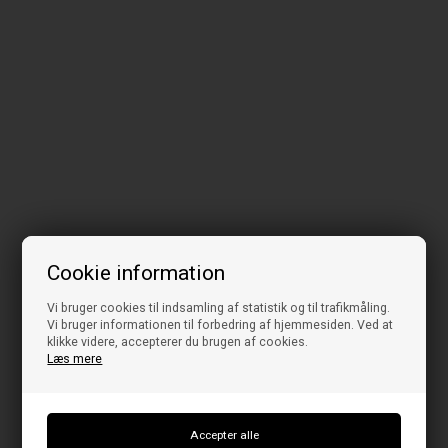
Cookie information
Vi bruger cookies til indsamling af statistik og til trafikmåling.
Vi bruger informationen til forbedring af hjemmesiden. Ved at
klikke videre, accepterer du brugen af cookies.
Læs mere