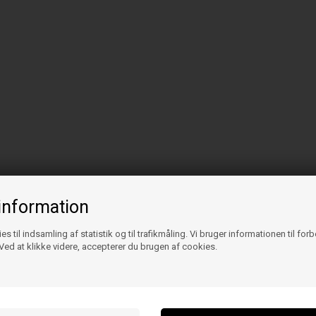
information
es til indsamling af statistik og til trafikmåling. Vi bruger informationen til for
ed at klikke videre, accepterer du brugen af cookies.