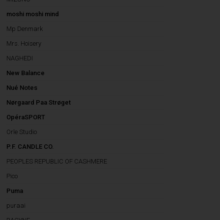
moshi moshi mind
Mp Denmark
Mrs. Hoisery
NAGHEDI
New Balance
Nué Notes
Nørgaard Paa Strøget
OpéraSPORT
Orle Studio
P.F. CANDLE CO.
PEOPLES REPUBLIC OF CASHMERE
Pico
Puma
puraai