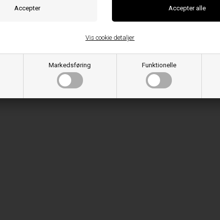
Vis cookie detaljer
Markedsføring
Funktionelle