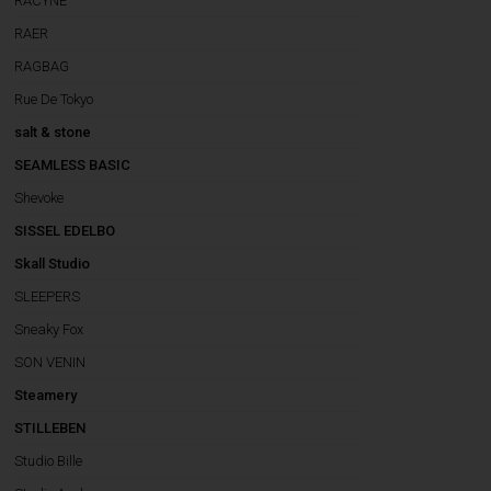
RACYNE
RAER
RAGBAG
Rue De Tokyo
salt & stone
SEAMLESS BASIC
Shevoke
SISSEL EDELBO
Skall Studio
SLEEPERS
Sneaky Fox
SON VENIN
Steamery
STILLEBEN
Studio Bille