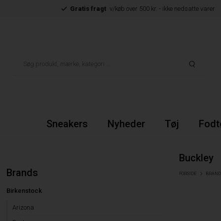
Gratis fragt
v/køb over 500 kr. - ikke nedsatte varer
Sneakers
Nyheder
Tøj
Fodt
Buckley
Brands
FORSIDE
BRAND
Birkenstock
Arizona