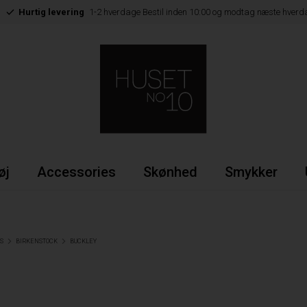
Hurtig levering
1-2 hverdage Bestil inden 10:00 og modtag næste hverd
øj
Accessories
Skønhed
Smykker
S
BIRKENSTOCK
BUCKLEY