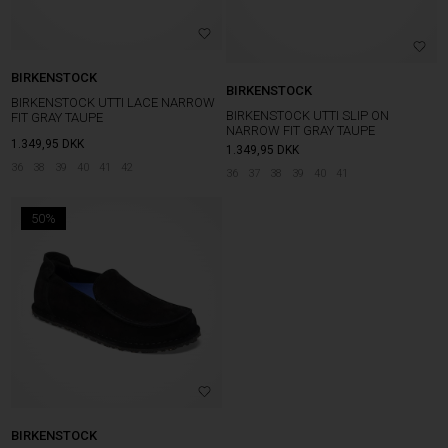
BIRKENSTOCK
BIRKENSTOCK
BIRKENSTOCK UTTI LACE NARROW
BIRKENSTOCK UTTI SLIP ON
FIT GRAY TAUPE
NARROW FIT GRAY TAUPE
1.349,95
DKK
1.349,95
DKK
36
38
39
40
41
42
36
37
38
39
40
41
50%
BIRKENSTOCK