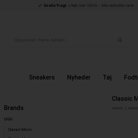
Gratis fragt
v/køb over 500 kr. - ikke nedsatte varer
Sneakers
Nyheder
Tøj
Fodt
Classic 
Brands
FORSIDE
BRAND
UGG
Classic Micro