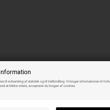
information
es til indsamling af statistik og til trafikmåling. Vi bruger informationen til for
ed at klikke videre, accepterer du brugen af cookies.