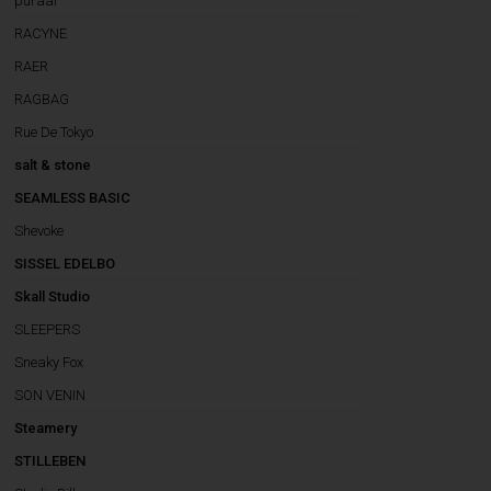
puraai
RACYNE
RAER
RAGBAG
Rue De Tokyo
salt & stone
SEAMLESS BASIC
Shevoke
SISSEL EDELBO
Skall Studio
SLEEPERS
Sneaky Fox
SON VENIN
Steamery
STILLEBEN