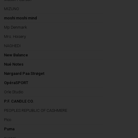
MIZUNO
moshi moshi mind
Mp Denmark
Mrs. Hoisery
NAGHEDI
New Balance
Nué Notes
Nørgaard Paa Strøget
OpéraSPORT
Orle Studio
P.F. CANDLE CO.
PEOPLES REPUBLIC OF CASHMERE
Pico
Puma