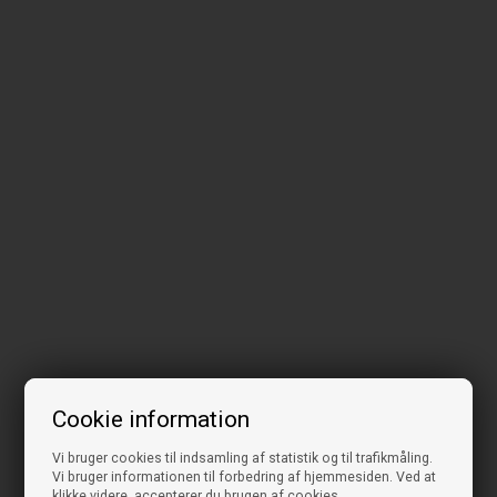
Cookie information
Vi bruger cookies til indsamling af statistik og til trafikmåling.
Vi bruger informationen til forbedring af hjemmesiden. Ved at
klikke videre, accepterer du brugen af cookies.